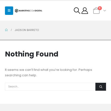
0
JADSON BARRETO
Nothing Found
It seems we can’t find what you’re looking for. Perhaps
searching can help.