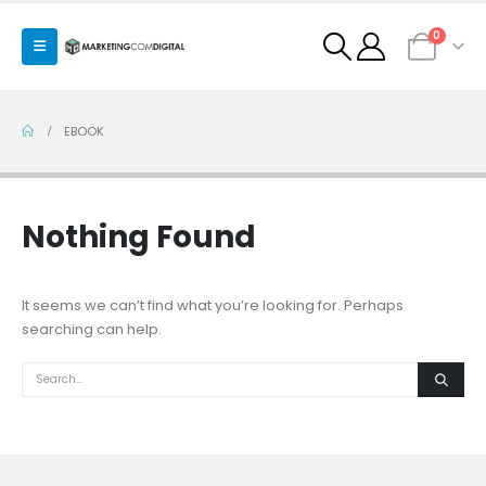
0
EBOOK
Nothing Found
It seems we can’t find what you’re looking for. Perhaps
searching can help.