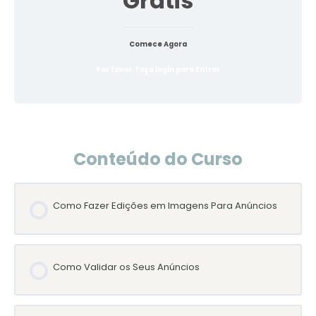
Grátis
Comece Agora
Por favor, faça login para Entrar
Conteúdo do Curso
Como Fazer Edições em Imagens Para Anúncios
Como Validar os Seus Anúncios