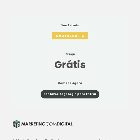
Seu Estado
NÃO INSCRITO
Preço
Grátis
Comece Agora
Por favor, faça login para Entrar