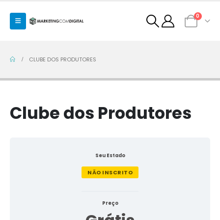
0
CLUBE DOS PRODUTORES
Clube dos Produtores
Seu Estado
NÃO INSCRITO
Preço