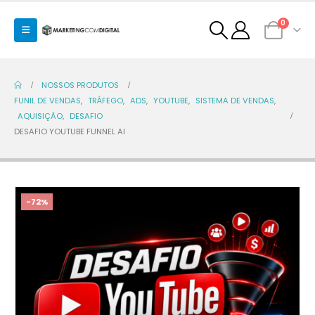
0
NOSSOS PRODUTOS
FUNIL DE VENDAS
,
TRÁFEGO
,
ADS
,
YOUTUBE
,
SISTEMA DE VENDAS
,
AQUISIÇÃO
,
DESAFIO
DESAFIO YOUTUBE FUNNEL AI
-72%